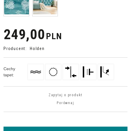
249,00
PLN
Producent
:
Holden
Cechy
tapet
:
Zapytaj o produkt
Porównaj