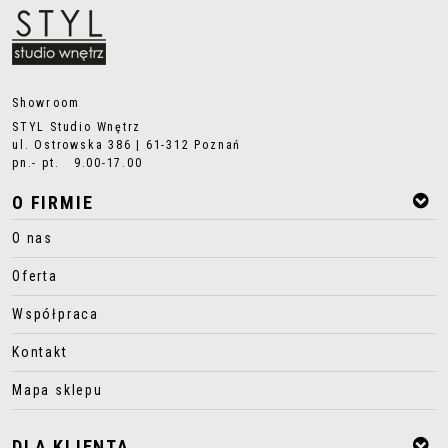
Showroom
STYL Studio Wnętrz
ul. Ostrowska 386 | 61-312 Poznań
pn.- pt. 9.00-17.00
O FIRMIE
O nas
Oferta
Współpraca
Kontakt
Mapa sklepu
DLA KLIENTA