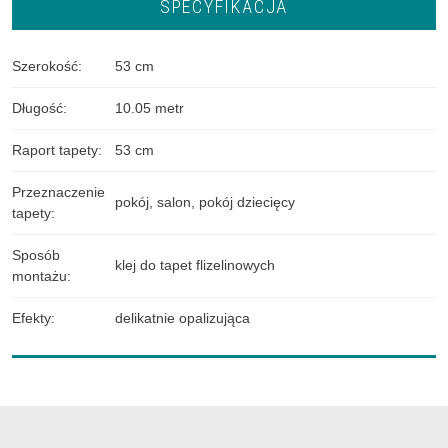
SPECYFIKACJA
Szerokość
:
53 cm
Długość
:
10.05 metr
Raport tapety
:
53 cm
Przeznaczenie
pokój
,
salon
,
pokój dziecięcy
tapety
:
Sposób
klej do tapet flizelinowych
montażu
:
Efekty
:
delikatnie opalizująca