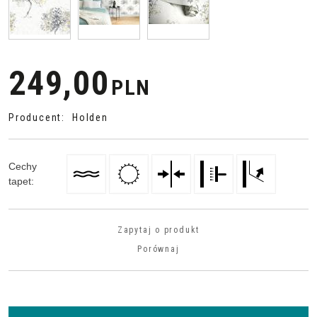
249,00
PLN
Producent
:
Holden
Cechy
tapet
:
Zapytaj o produkt
Porównaj