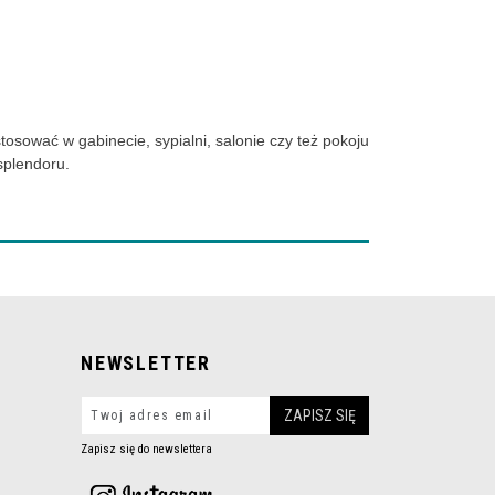
osować w gabinecie, sypialni, salonie czy też pokoju
splendoru.
NEWSLETTER
Zapisz się do newslettera