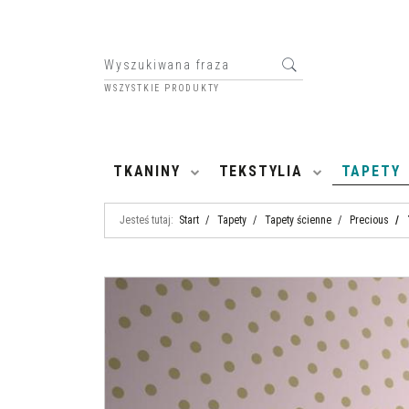
WSZYSTKIE PRODUKTY
HOME
TKANINY
TEKSTYLIA
TAPETY
Jesteś tutaj:
Start
/
Tapety
/
Tapety ścienne
/
Precious
/