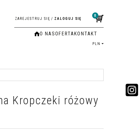
0
ZAREJESTRUJ SIĘ
/
ZALOGUJ SIĘ
O NAS
OFERTA
KONTAKT
PLN
na Kropczeki różowy