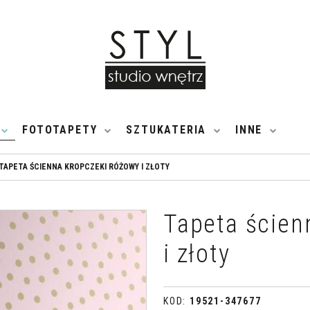
FOTOTAPETY
SZTUKATERIA
INNE
TAPETA ŚCIENNA KROPCZEKI RÓŻOWY I ZŁOTY
Tapeta ścien
i złoty
KOD
:
19521-347677