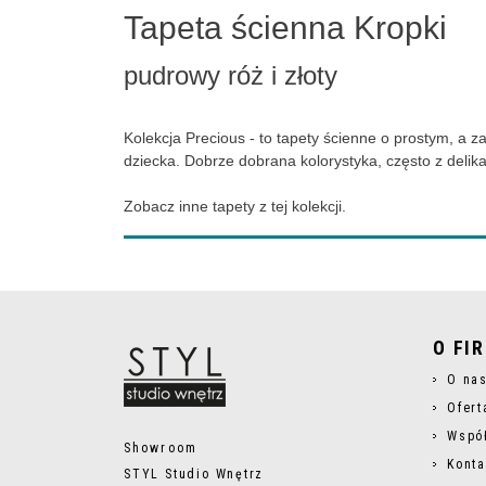
Tapeta ścienna Kropki
pudrowy róż i złoty
Kolekcja Precious - to tapety ścienne o prostym, a 
dziecka. Dobrze dobrana kolorystyka, często z delika
Zobacz inne tapety z tej kolekcji.
O FI
O na
Ofert
Wspó
Showroom
Konta
STYL Studio Wnętrz