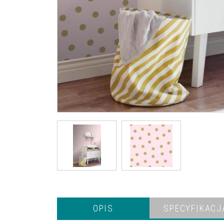
OPIS
SPECYFIKACJ