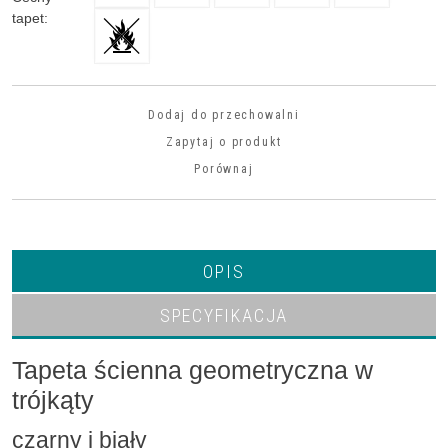
tapet
:
Dodaj do przechowalni
Zapytaj o produkt
Porównaj
OPIS
SPECYFIKACJA
Tapeta ścienna geometryczna w
trójkąty
czarny i biały