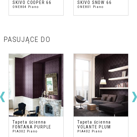
SKIVO COOPER 66
SKIVO SNOW 66
ONE804 Piano
ONE801 Piano
PASUJĄCE DO
Tapeta ścienna
Tapeta ścienna
FONTANA PURPLE
VOLANTE PLUM
PIA302 Piano
PIA402 Piano