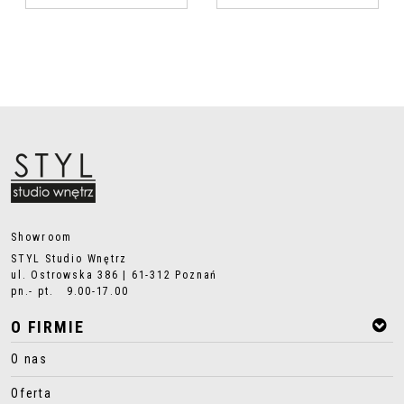
Showroom
STYL Studio Wnętrz
ul. Ostrowska 386 | 61-312 Poznań
pn.- pt. 9.00-17.00
O FIRMIE
O nas
Oferta