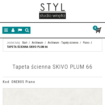
0
Menu
Panel
Lang
Szukaj
Jesteś tutaj:
Start
/
Archiwum
/
Archiwum - Tapety ścienne
/
Piano
/
TAPETA ŚCIENNA SKIVO PLUM 66
Tapeta ścienna SKIVO PLUM 66
Kod
:
ONE805 Piano