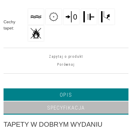
Cechy
tapet
:
Zapytaj o produkt
Porównaj
OPIS
SPECYFIKACJA
TAPETY W DOBRYM WYDANIU