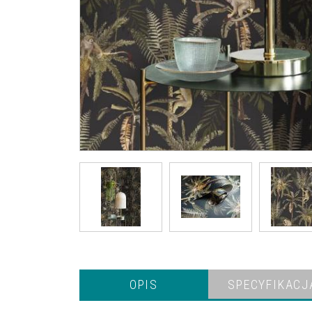
OPIS
SPECYFIKACJ