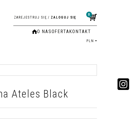
0
ZAREJESTRUJ SIĘ
/
ZALOGUJ SIĘ
O NAS
OFERTA
KONTAKT
PLN
na Ateles Black