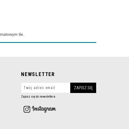
 matowym tle.
NEWSLETTER
Zapisz się do newslettera