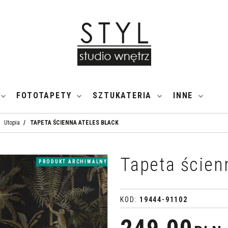
FOTOTAPETY
SZTUKATERIA
INNE
Utopia
/
TAPETA ŚCIENNA ATELES BLACK
Tapeta ścien
PRODUKT ARCHIWALNY
KOD
:
19444-91102