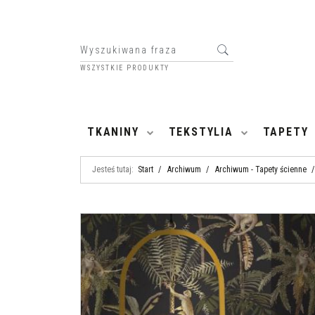
WSZYSTKIE PRODUKTY
HOME
TKANINY
TEKSTYLIA
TAPETY
Jesteś tutaj:
Start
/
Archiwum
/
Archiwum - Tapety ścienne
/