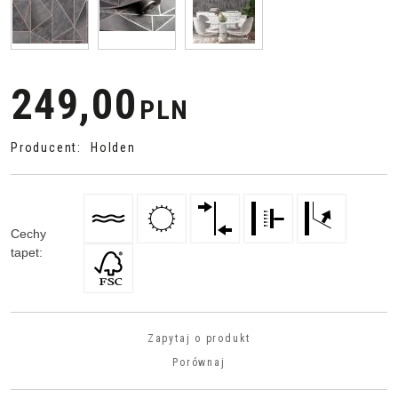
249,00
PLN
Producent
:
Holden
Cechy
tapet
:
Zapytaj o produkt
Porównaj