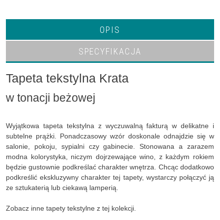
OPIS
SPECYFIKACJA
Tapeta tekstylna Krata
w tonacji beżowej
Wyjątkowa tapeta tekstylna z wyczuwalną fakturą w delikatne i
subtelne prążki. Ponadczasowy wzór doskonale odnajdzie się w
salonie, pokoju, sypialni czy gabinecie. Stonowana a zarazem
modna kolorystyka, niczym dojrzewające wino, z każdym rokiem
będzie gustownie podkreślać charakter wnętrza. Chcąc dodatkowo
podkreślić ekskluzywny charakter tej tapety, wystarczy połączyć ją
ze sztukaterią lub ciekawą lamperią.
Zobacz inne tapety tekstylne z tej kolekcji.