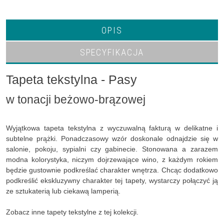
OPIS
SPECYFIKACJA
Tapeta tekstylna - Pasy
w tonacji beżowo-brązowej
Wyjątkowa tapeta tekstylna z wyczuwalną fakturą w delikatne i
subtelne prążki. Ponadczasowy wzór doskonale odnajdzie się w
salonie, pokoju, sypialni czy gabinecie. Stonowana a zarazem
modna kolorystyka, niczym dojrzewające wino, z każdym rokiem
będzie gustownie podkreślać charakter wnętrza. Chcąc dodatkowo
podkreślić ekskluzywny charakter tej tapety, wystarczy połączyć ją
ze sztukaterią lub ciekawą lamperią.
Zobacz inne tapety tekstylne z tej kolekcji.