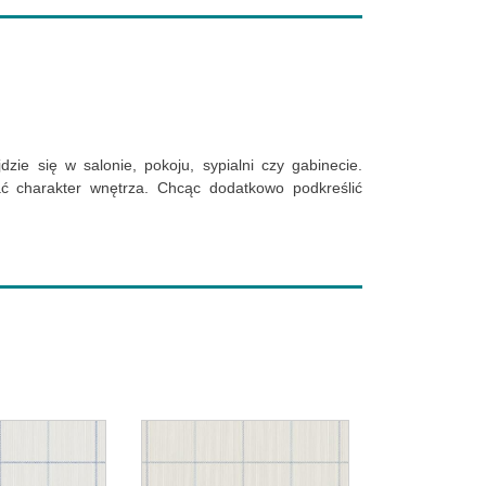
ie się w salonie, pokoju, sypialni czy gabinecie.
ć charakter wnętrza. Chcąc dodatkowo podkreślić