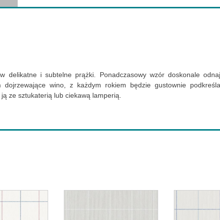
w delikatne i subtelne prążki. Ponadczasowy wzór doskonale odnajdz
dojrzewające wino, z każdym rokiem będzie gustownie podkreśla
 ją ze sztukaterią lub ciekawą lamperią.