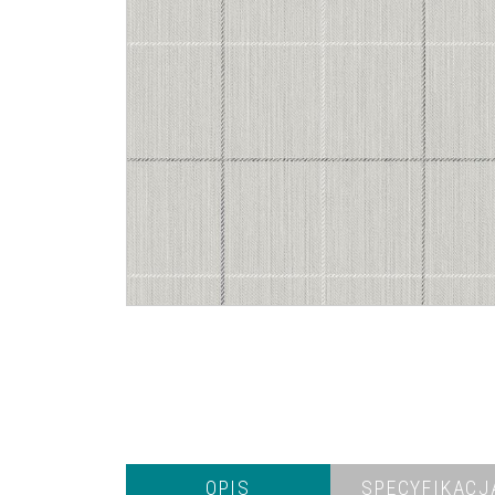
OPIS
SPECYFIKACJ