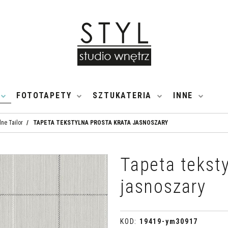
FOTOTAPETY
SZTUKATERIA
INNE
lne Tailor
/
TAPETA TEKSTYLNA PROSTA KRATA JASNOSZARY
Tapeta teksty
jasnoszary
KOD
:
19419-ym30917