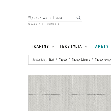
WSZYSTKIE PRODUKTY
HOME
TKANINY
TEKSTYLIA
TAPETY
Jesteś tutaj:
Start
/
Tapety
/
Tapety ścienne
/
Tapety teksty