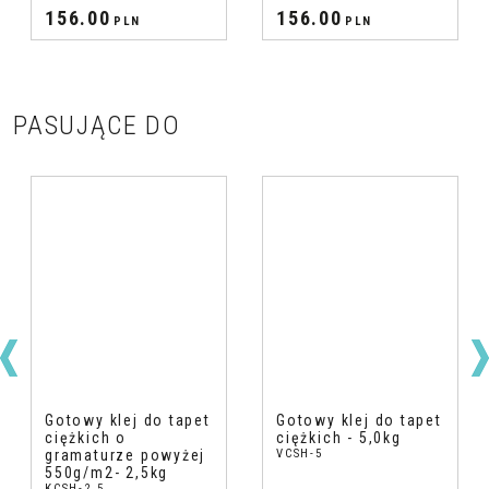
156.00
156.00
PLN
PLN
PASUJĄCE DO
Gotowy klej do tapet
Gotowy klej do tapet
ciężkich o
ciężkich - 5,0kg
gramaturze powyżej
VCSH-5
550g/m2- 2,5kg
KCSH-2.5