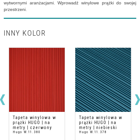
wytwornymi aranżacjami. Wprowadź winylowe prążki do swojej
przestrzeni.
INNY KOLOR
Tapeta winylowa w
Tapeta winylowa w
prążki HUGO | na
prążki HUGO | na
metry | czerwony
metry | niebieski
Hugo W.11.380
Hugo W.11.378