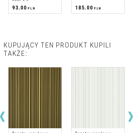
93.00
185.00
PLN
PLN
KUPUJĄCY TEN PRODUKT KUPILI
TAKŻE: