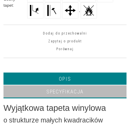
tapet
:
,
Dodaj do przechowalni
Zapytaj o produkt
Porównaj
OPIS
SPECYFIKACJA
Wyjątkowa tapeta winylowa
o strukturze małych kwadracików