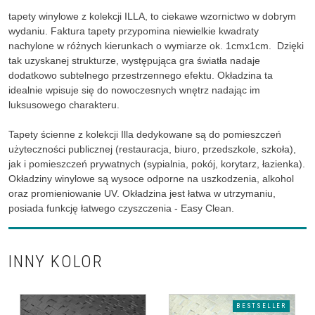
tapety winylowe z kolekcji ILLA, to ciekawe wzornictwo w dobrym
wydaniu. Faktura tapety przypomina niewielkie kwadraty
nachylone w różnych kierunkach o wymiarze ok. 1cmx1cm. Dzięki
tak uzyskanej strukturze, występująca gra światła nadaje
dodatkowo subtelnego przestrzennego efektu. Okładzina ta
idealnie wpisuje się do nowoczesnych wnętrz nadając im
luksusowego charakteru.
Tapety ścienne z kolekcji Illa dedykowane są do pomieszczeń
użyteczności publicznej (restauracja, biuro, przedszkole, szkoła),
jak i pomieszczeń prywatnych (sypialnia, pokój, korytarz, łazienka).
Okładziny winylowe są wysoce odporne na uszkodzenia, alkohol
oraz promieniowanie UV. Okładzina jest łatwa w utrzymaniu,
posiada funkcję łatwego czyszczenia - Easy Clean.
INNY KOLOR
BESTSELLER