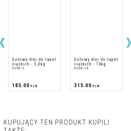
Gotowy klej do tapet
Gotowy klej do tapet
ciężkich - 5,0kg
ciężkich - 10kg
VCSH-5
VCSH-10
185.00
315.00
PLN
PLN
KUPUJĄCY TEN PRODUKT KUPILI
TAKŻE: