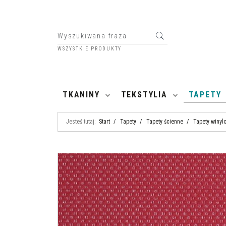
WSZYSTKIE PRODUKTY
HOME
TKANINY
TEKSTYLIA
TAPETY
Jesteś tutaj:
Start
/
Tapety
/
Tapety ścienne
/
Tapety winyl