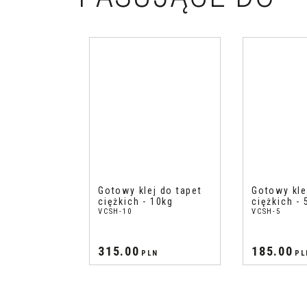
Gotowy klej do tapet
Gotowy kle
ciężkich - 10kg
ciężkich - 
VCSH-10
VCSH-5
315.00
185.00
PLN
PL