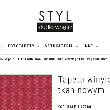
FOTOTAPETY
SZTUKATERIA
INNE
owe Ralph
/
TAPETA WINYLOWA O SPLOCIE TKANINOWYM | NA METRY | KORALOWY
Tapeta winyl
tkaninowym |
KOD
:
RALPH 47380