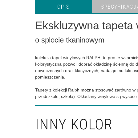
OPIS
SPECYFIKACJ
Ekskluzywna tapeta 
o splocie tkaninowym
kolekcja tapet winylowych RALPH, to proste wzornic
kolorystyczna pozwoli dobrać okładzinę ścienną do do
nowoczesnych oraz klasycznych, nadając mu luksusowe
pomieszczenia.
Tapety z kolekcji Ralph można stosować zarówno w pom
przedszkole, szkoła). Okładziny winylowe są wysoce
INNY KOLOR