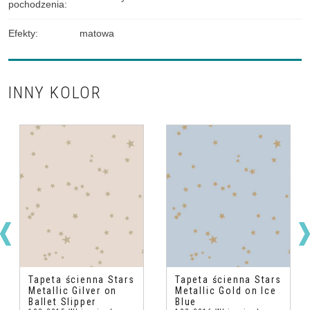
pochodzenia
:
Efekty
:
matowa
INNY KOLOR
Tapeta ścienna Stars
Tapeta ścienna Stars
Metallic Gilver on
Metallic Gold on Ice
Ballet Slipper
Blue