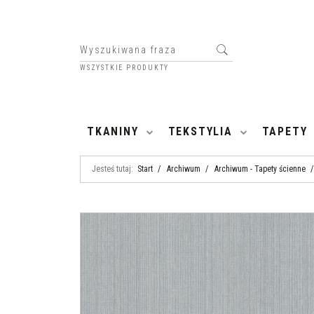
WSZYSTKIE PRODUKTY
HOME
TKANINY
TEKSTYLIA
TAPETY
Jesteś tutaj:
Start
/
Archiwum
/
Archiwum - Tapety ścienne
/