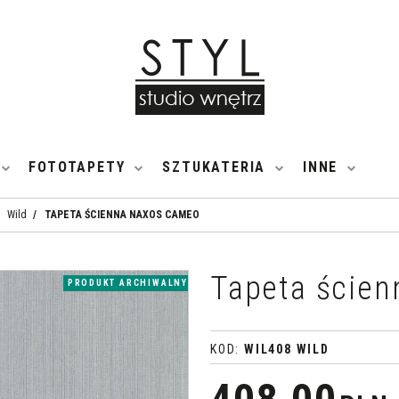
FOTOTAPETY
SZTUKATERIA
INNE
Wild
/
TAPETA ŚCIENNA NAXOS CAMEO
Tapeta ście
PRODUKT ARCHIWALNY
KOD
:
WIL408 WILD