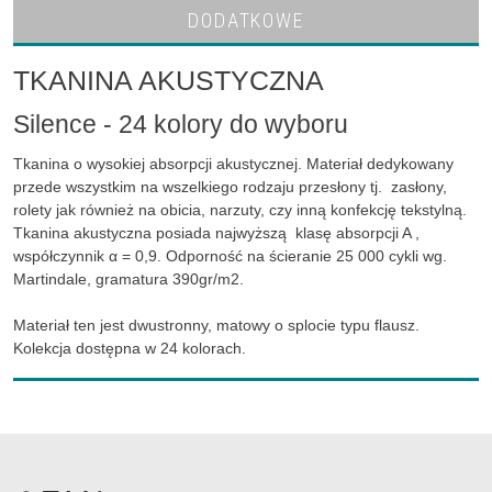
DODATKOWE
TKANINA AKUSTYCZNA
Silence - 24 kolory do wyboru
Tkanina o wysokiej absorpcji akustycznej. Materiał dedykowany
przede wszystkim na wszelkiego rodzaju przesłony tj. zasłony,
rolety jak również na obicia, narzuty, czy inną konfekcję tekstylną.
Tkanina akustyczna posiada najwyższą klasę absorpcji A ,
współczynnik α = 0,9. Odporność na ścieranie 25 000 cykli wg.
Martindale, gramatura 390gr/m2.
Materiał ten jest dwustronny, matowy o splocie typu flausz.
Kolekcja dostępna w 24 kolorach.