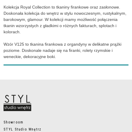
Kolekcja Royal Collection to tkaniny firankowe oraz zasłonowe.
Doskonała kolekcja do wnętrz w stylu nowoczesnym, rustykalnym,
barokowym, glamour. W kolekcji mamy możliwość połączenia
tkanin wzorzystych z gładkimi o różnych fakturach, splotach i
kolorach.
Wzór V125 to tkanina firankowa z organdyny w delikatne prążki
poziome. Doskonale nadaje się na firanki, rolety rzymskie i
weneckie, dekoracyjne boki.
Showroom
STYL Studio Wnętrz