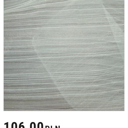
106,00