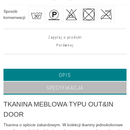
Sposób
konserwacji
:
Zapytaj o produkt
Porównaj
OPIS
SPECYFIKACJA
TKANINA MEBLOWA TYPU OUT&IN
DOOR
Tkanina o splocie żakardowym. W kolekcji tkaniny jednokolorowe