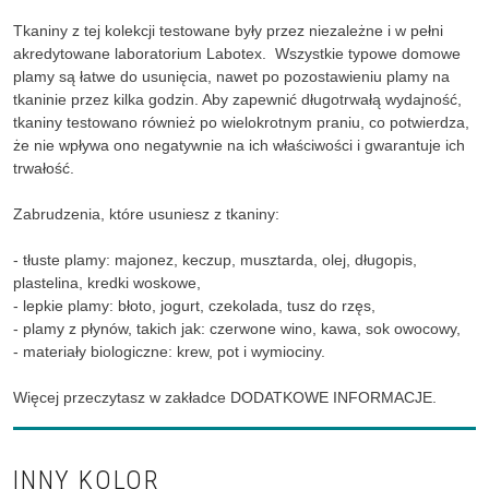
Tkaniny z tej kolekcji testowane były przez niezależne i w pełni
akredytowane laboratorium Labotex. Wszystkie typowe domowe
plamy są łatwe do usunięcia, nawet po pozostawieniu plamy na
tkaninie przez kilka godzin. Aby zapewnić długotrwałą wydajność,
tkaniny testowano również po wielokrotnym praniu, co potwierdza,
że nie wpływa ono negatywnie na ich właściwości i gwarantuje ich
trwałość.
Zabrudzenia, które usuniesz z tkaniny:
- tłuste plamy: majonez, keczup, musztarda, olej, długopis,
plastelina, kredki woskowe,
- lepkie plamy: błoto, jogurt, czekolada, tusz do rzęs,
- plamy z płynów, takich jak: czerwone wino, kawa, sok owocowy,
- materiały biologiczne: krew, pot i wymiociny.
Więcej przeczytasz w zakładce DODATKOWE INFORMACJE.
INNY KOLOR