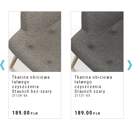
Tkanina obiciowa
Tkanina obiciowa
łatwego
łatwego
czyszczenia
czyszczenia
Staunch beż-szary
Staunch szary
21124-06
21121-03
189.00
189.00
PLN
PLN