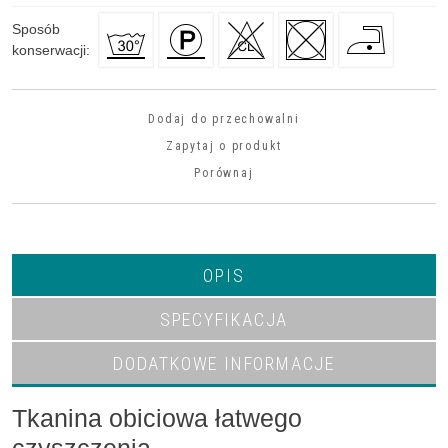
Sposób
konserwacji
:
Dodaj do przechowalni
Zapytaj o produkt
Porównaj
OPIS
SPECYFIKACJA
DODATKOWE INFORMACJE
Tkanina obiciowa łatwego