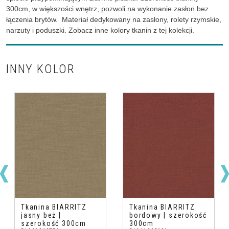
300cm, w większości wnętrz, pozwoli na wykonanie zasłon bez
łączenia brytów. Materiał dedykowany na zasłony, rolety rzymskie,
narzuty i poduszki. Zobacz inne kolory tkanin z tej kolekcji.
INNY KOLOR
Tkanina BIARRITZ
Tkanina BIARRITZ
jasny beż |
bordowy | szerokość
szerokość 300cm
300cm