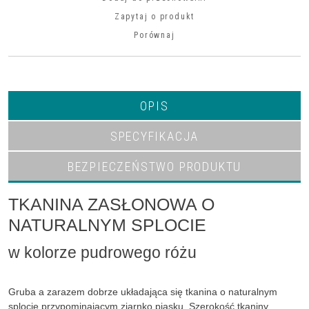
Zapytaj o produkt
Porównaj
OPIS
SPECYFIKACJA
BEZPIECZEŃSTWO PRODUKTU
TKANINA ZASŁONOWA O
NATURALNYM SPLOCIE
w kolorze pudrowego różu
Gruba a zarazem dobrze układająca się tkanina o naturalnym
splocie przypominającym ziarnko piasku. Szerokość tkaniny