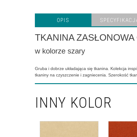
OPIS
SPECYFIKACJ
TKANINA ZASŁONOWA 
w kolorze szary
Gruba i dobrze układająca się tkanina. Kolekcja ins
tkaniny na czyszczenie i zagniecenia. Szerokość tka
INNY KOLOR