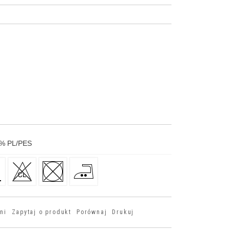
%
PL/PES
ni
Zapytaj o produkt
Porównaj
Drukuj