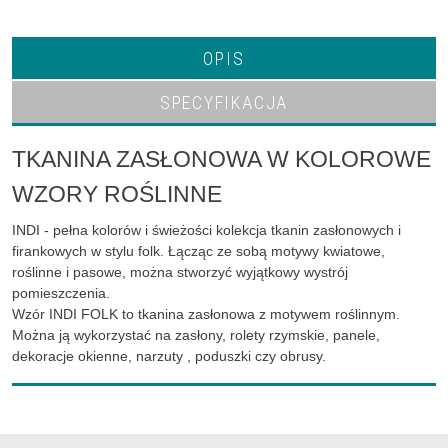
OPIS
SPECYFIKACJA
TKANINA ZASŁONOWA W KOLOROWE
WZORY ROŚLINNE
INDI - pełna kolorów i świeżości kolekcja tkanin zasłonowych i
firankowych w stylu folk. Łącząc ze sobą motywy kwiatowe,
roślinne i pasowe, można stworzyć wyjątkowy wystrój
pomieszczenia.
Wzór INDI FOLK to tkanina zasłonowa z motywem roślinnym.
Można ją wykorzystać na zasłony, rolety rzymskie, panele,
dekoracje okienne, narzuty , poduszki czy obrusy.