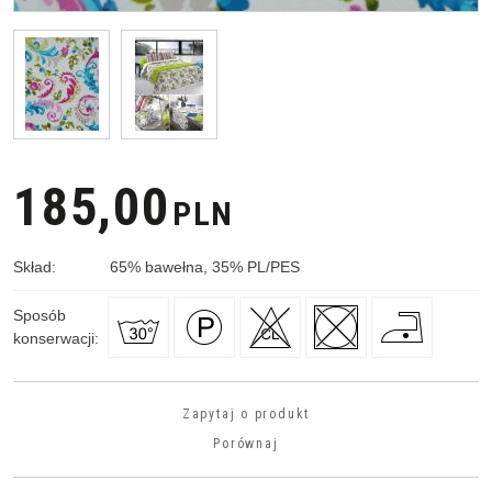
185,00
PLN
Skład
:
65
%
bawełna, 35
%
PL/PES
Sposób
konserwacji
:
Zapytaj o produkt
Porównaj