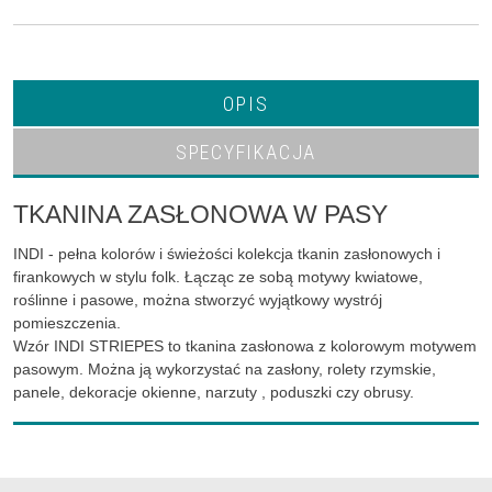
OPIS
SPECYFIKACJA
TKANINA ZASŁONOWA W PASY
INDI - pełna kolorów i świeżości kolekcja tkanin zasłonowych i
firankowych w stylu folk. Łącząc ze sobą motywy kwiatowe,
roślinne i pasowe, można stworzyć wyjątkowy wystrój
pomieszczenia.
Wzór INDI STRIEPES to tkanina zasłonowa z kolorowym motywem
pasowym. Można ją wykorzystać na zasłony, rolety rzymskie,
panele, dekoracje okienne, narzuty , poduszki czy obrusy.