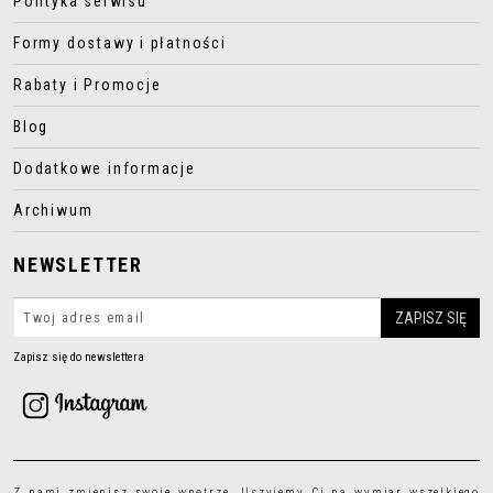
Polityka serwisu
Formy dostawy i płatności
Rabaty i Promocje
Blog
Dodatkowe informacje
Archiwum
NEWSLETTER
Zapisz się do newslettera
Z nami zmienisz swoje wnętrze. Uszyjemy Ci na wymiar wszelkiego