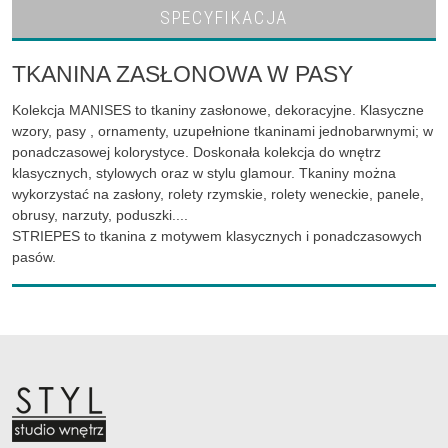
SPECYFIKACJA
TKANINA ZASŁONOWA W PASY
Kolekcja MANISES to tkaniny zasłonowe, dekoracyjne. Klasyczne
wzory, pasy , ornamenty, uzupełnione tkaninami jednobarwnymi; w
ponadczasowej kolorystyce. Doskonała kolekcja do wnętrz
klasycznych, stylowych oraz w stylu glamour. Tkaniny można
wykorzystać na zasłony, rolety rzymskie, rolety weneckie, panele,
obrusy, narzuty, poduszki....
STRIEPES to tkanina z motywem klasycznych i ponadczasowych
pasów.