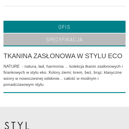
OPIS
SPECYFIKACJA
TKANINA ZASŁONOWA W STYLU ECO
NATURE - natura, ład, harmonia ... kolekcja tkanin zasłonowych i
firankowych w stylu eko. Kolory ziemi; krem, beż, brąz; klasyczne
wzory w nowoczesnej odsłonie... całość w modnym i
ponadczasowym stylu.