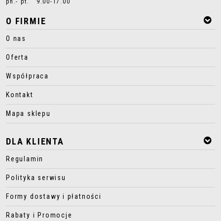
pn.- pt. 9.00-17.00
O FIRMIE
O nas
Oferta
Współpraca
Kontakt
Mapa sklepu
DLA KLIENTA
Regulamin
Polityka serwisu
Formy dostawy i płatności
Rabaty i Promocje