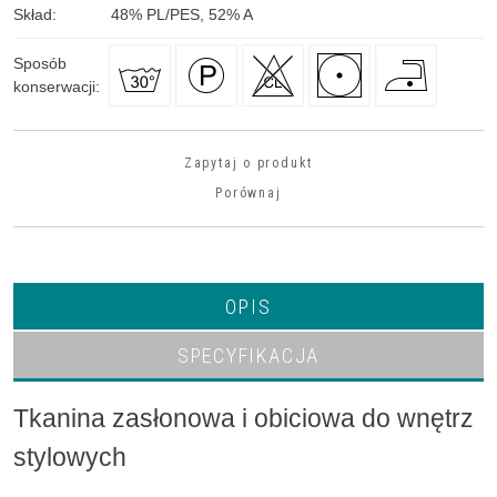
Skład
:
48
%
PL/PES, 52
%
A
Sposób
konserwacji
:
Zapytaj o produkt
Porównaj
OPIS
SPECYFIKACJA
Tkanina zasłonowa i obiciowa do wnętrz
stylowych