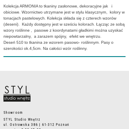
Kolekcja ARMONIA to tkaniny zasłonowe, dekoracyjne jak i
obiciowe. Wzornictwo utrzymane jest w stylu klasycznym, kolory w
tonacjach pastelowych. Kolekcja składa się z czterech wzorów
(deseni). Każdy dostępny jest w sześciu kolorach. Łącząc ze sobą
wzory roślinne , pasowe z koordynatami gładkimi można uzyskać
niepowtarzalny, a zarazem spójny, efekt we wnętrzu.
Deseń 510 to tkanina ze wzorem pasowo- roślinnym. Pasy o
szerokości ok.4,5cm. Na całości wzór roślinny.
Showroom
STYL Studio Wnętrz
ul. Ostrowska 386 | 61-312 Poznań