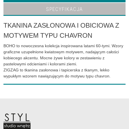
SPECYFIKACJA
TKANINA ZASŁONOWA I OBICIOWA Z
MOTYWEM TYPU CHAVRON
BOHO to nowoczesna kolekcja inspirowana latami 60-tymi. Wzory
graficzne uzupełnione kwiatowym motywem, nadającym całości
kobiecego akcentu. Mocne żywe kolory w zestawieniu z
pastelowymi odcieniami i kolorami ziemi.
ZIGZAG to tkanina zasłonowa i tapicerska z tkanym, lekko
wypukłym wzorem nawiązującym do motywu typu chavron.