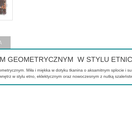
A
EM GEOMETRYCZNYM W STYLU ETNI
metrycznym. Miła i miękka w dotyku tkanina o aksamitnym splocie i 
wnętrz w stylu etno, eklektycznym oraz nowoczesnym z nutką szaleństwa