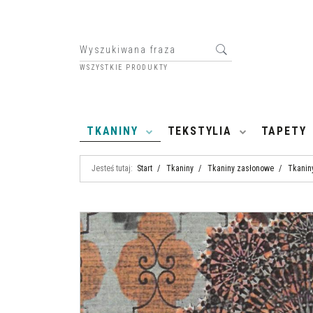
WSZYSTKIE PRODUKTY
HOME
TKANINY
TEKSTYLIA
TAPETY
Jesteś tutaj:
Start
/
Tkaniny
/
Tkaniny zasłonowe
/
Tkanin