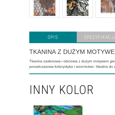
OPIS
SPECYFIKACJ
TKANINA Z DUŻYM MOTYW
Tkanina zasłonowa i obiciowa z dużym motywem geo
ponadczasowa kolorystyka i wzornictwo. Idealna do 
INNY KOLOR