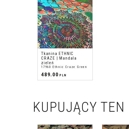
Tkanina ETHNIC
CRAZE | Mandala
zieleń
17960 Ethnic Craze Green
489.00
PLN
KUPUJĄCY TEN 