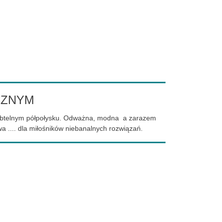
CZNYM
subtelnym półpołysku. Odważna, modna a zarazem
 .... dla miłośników niebanalnych rozwiązań.