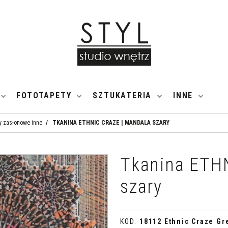
FOTOTAPETY
SZTUKATERIA
INNE
y zasłonowe inne
/
TKANINA ETHNIC CRAZE | MANDALA SZARY
Tkanina ETH
szary
KOD
:
18112 Ethnic Craze Gr