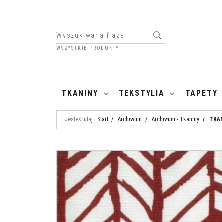
WSZYSTKIE PRODUKTY
HOME
TKANINY
TEKSTYLIA
TAPETY
Jesteś tutaj:
Start
/
Archiwum
/
Archiwum - Tkaniny
/
TKA