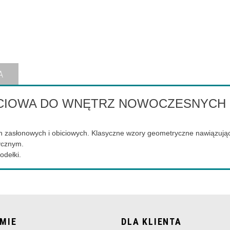
A
ICIOWA DO WNĘTRZ NOWOCZESNYCH
 zasłonowych i obiciowych. Klasyczne wzory geometryczne nawiązujące
tycznym.
odełki.
RMIE
DLA KLIENTA