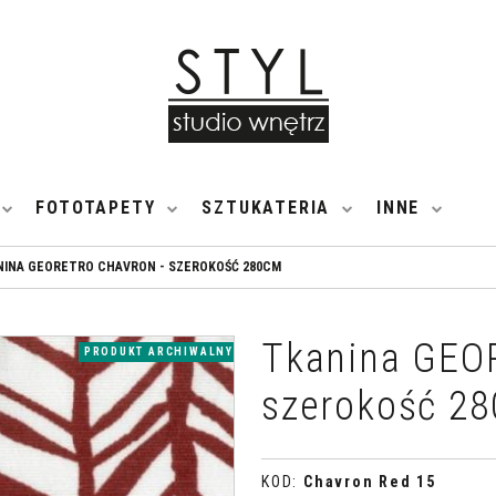
FOTOTAPETY
SZTUKATERIA
INNE
NINA GEORETRO CHAVRON - SZEROKOŚĆ 280CM
Tkanina GEO
PRODUKT ARCHIWALNY
szerokość 2
KOD
:
Chavron Red 15