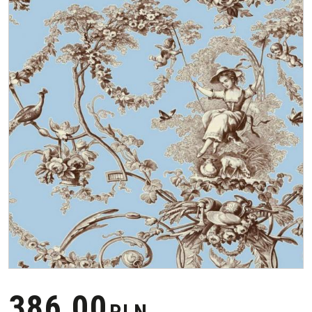
386,00
PLN