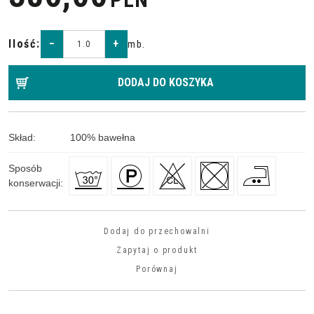
Ilość
:
−
+
mb.
DODAJ DO KOSZYKA
Skład
:
100
%
bawełna
Sposób
konserwacji
:
Dodaj do przechowalni
Zapytaj o produkt
Porównaj