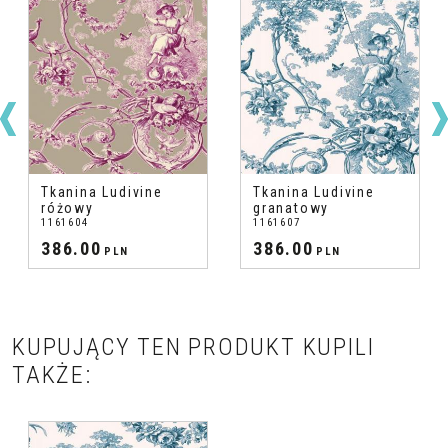
Tkanina Ludivine
Tkanina Ludivine
różowy
granatowy
1161604
1161607
386.00
386.00
PLN
PLN
KUPUJĄCY TEN PRODUKT KUPILI
TAKŻE: