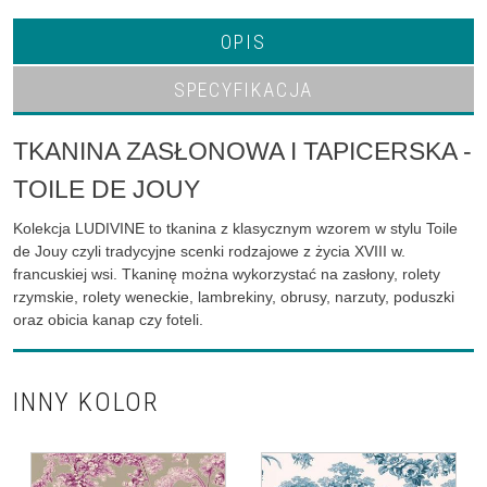
OPIS
SPECYFIKACJA
TKANINA ZASŁONOWA I TAPICERSKA -
TOILE DE JOUY
Kolekcja LUDIVINE to tkanina z klasycznym wzorem w stylu Toile
de Jouy czyli tradycyjne scenki rodzajowe z życia XVIII w.
francuskiej wsi. Tkaninę można wykorzystać na zasłony, rolety
rzymskie, rolety weneckie, lambrekiny, obrusy, narzuty, poduszki
oraz obicia kanap czy foteli.
INNY KOLOR