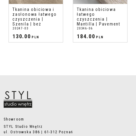
Tkanina obiciowa i
Tkanina obiciowa
zasłonowa łatwego
łatwego
czyszczenia |
czyszczenia |
Szenila | beż
Mantilla | Pavement
20247-03
20346-06
130.00
184.00
PLN
PLN
Showroom
STYL Studio Wnętrz
ul. Ostrowska 386 | 61-312 Poznań