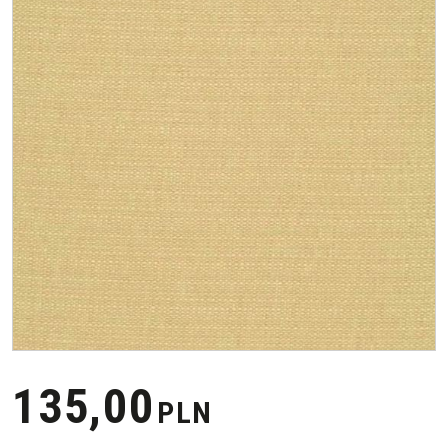
135,00
PLN