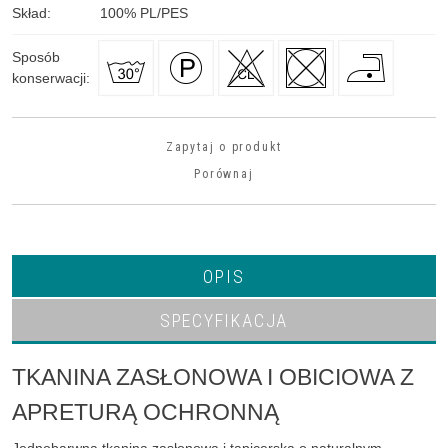
Skład
:
100
%
PL/PES
Sposób
konserwacji
:
Zapytaj o produkt
Porównaj
OPIS
SPECYFIKACJA
TKANINA ZASŁONOWA I OBICIOWA Z
APRETURĄ OCHRONNĄ