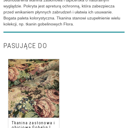
Jednobarwna tkanina zasłonowa i tapicerska o naturalnym
wyglądzie. Pokryta jest apreturą ochronną, która zabezpiecza
przed wnikaniem płynnych zabrudzeń i ułatwia ich usuwanie.
Bogata paleta kolorystyczna. Tkanina stanowi uzupełnienie wielu
kolekcji, np. tkanin gobelinowych Flora.
PASUJĄCE DO
Tkanina zasłonowa i
obiciowa Gobelin |