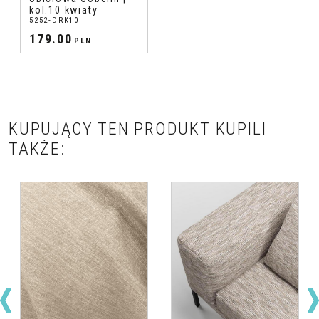
kol.10 kwiaty
5252-DRK10
179.00
PLN
KUPUJĄCY TEN PRODUKT KUPILI
TAKŻE: