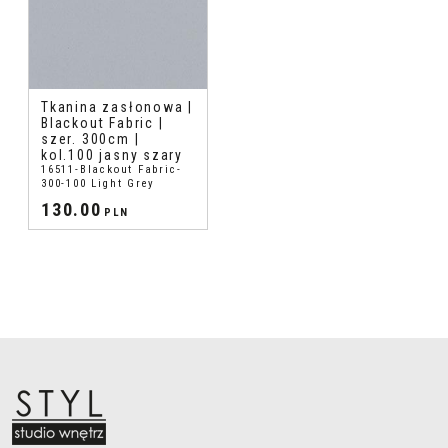
Tkanina zasłonowa |
Blackout Fabric |
szer. 300cm |
kol.100 jasny szary
16511-Blackout Fabric-
300-100 Light Grey
130.00
PLN