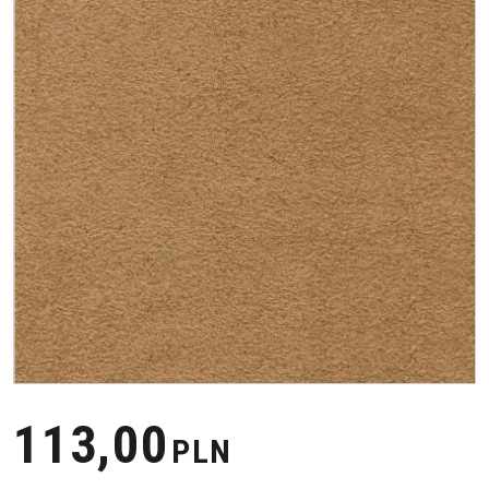
113,00
PLN