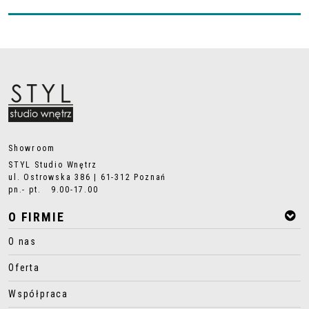
Showroom
STYL Studio Wnętrz
ul. Ostrowska 386 | 61-312 Poznań
pn.- pt. 9.00-17.00
O FIRMIE
O nas
Oferta
Współpraca