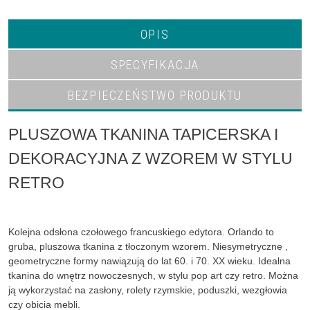
OPIS
SPECYFIKACJA
BEZPIECZEŃSTWO PRODUKTU
PLUSZOWA TKANINA TAPICERSKA I
DEKORACYJNA Z WZOREM W STYLU
RETRO
Kolejna odsłona czołowego francuskiego edytora. Orlando to
gruba, pluszowa tkanina z tłoczonym wzorem. Niesymetryczne ,
geometryczne formy nawiązują do lat 60. i 70. XX wieku. Idealna
tkanina do wnętrz nowoczesnych, w stylu pop art czy retro. Można
ją wykorzystać na zasłony, rolety rzymskie, poduszki, wezgłowia
czy obicia mebli.