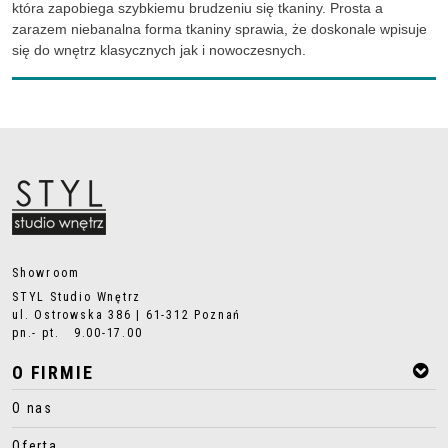
która zapobiega szybkiemu brudzeniu się tkaniny. Prosta a
zarazem niebanalna forma tkaniny sprawia, że doskonale wpisuje
się do wnętrz klasycznych jak i nowoczesnych.
Showroom
STYL Studio Wnętrz
ul. Ostrowska 386 | 61-312 Poznań
pn.- pt. 9.00-17.00
O FIRMIE
O nas
Oferta