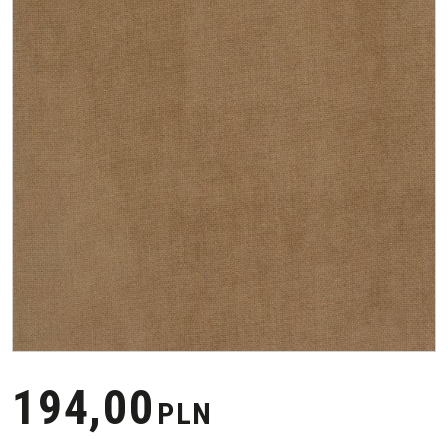
194,00
PLN