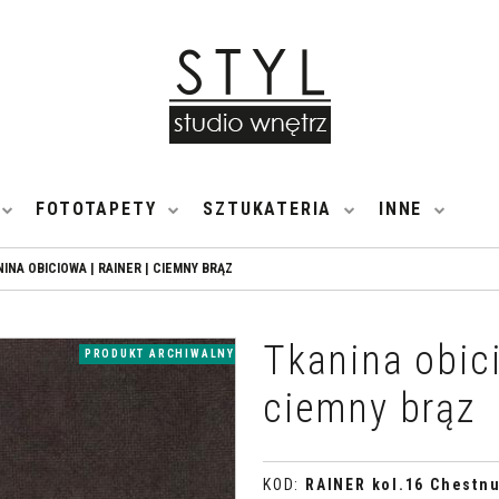
FOTOTAPETY
SZTUKATERIA
INNE
INA OBICIOWA | RAINER | CIEMNY BRĄZ
Tkanina obic
PRODUKT ARCHIWALNY
ciemny brąz
KOD
:
RAINER kol.16 Chestnu