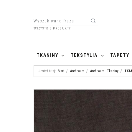
WSZYSTKIE PRODUKTY
HOME
TKANINY
TEKSTYLIA
TAPETY
Jesteś tutaj:
Start
/
Archiwum
/
Archiwum - Tkaniny
/
TKAN