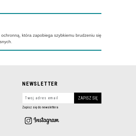
rę ochronną, która zapobiega szybkiemu brudzeniu się
esnych.
NEWSLETTER
Zapisz się do newslettera