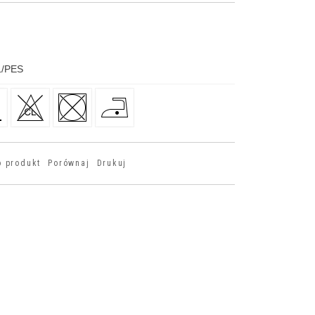
/PES
o produkt
Porównaj
Drukuj