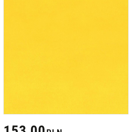
153,00