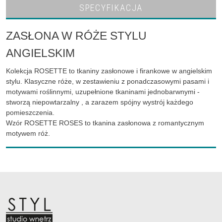
SPECYFIKACJA
ZASŁONA W RÓŻE STYLU
ANGIELSKIM
Kolekcja ROSETTE to tkaniny zasłonowe i firankowe w angielskim
stylu. Klasyczne róże, w zestawieniu z ponadczasowymi pasami i
motywami roślinnymi, uzupełnione tkaninami jednobarwnymi -
stworzą niepowtarzalny , a zarazem spójny wystrój każdego
pomieszczenia.
Wzór ROSETTE ROSES to tkanina zasłonowa z romantycznym
motywem róż.