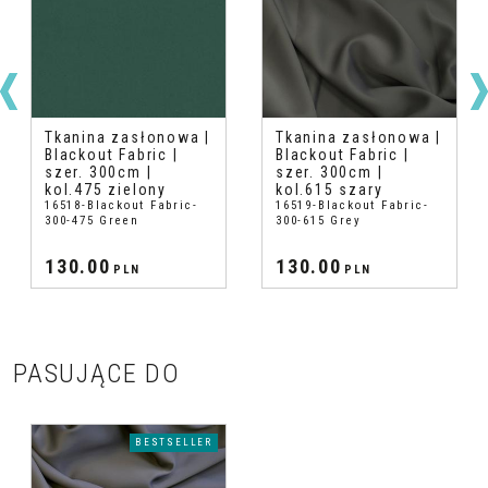
Tkanina zasłonowa |
Tkanina zasłonowa |
Blackout Fabric |
Blackout Fabric |
szer. 300cm |
szer. 300cm |
kol.475 zielony
kol.615 szary
16518-Blackout Fabric-
16519-Blackout Fabric-
300-475 Green
300-615 Grey
130.00
130.00
PLN
PLN
PASUJĄCE DO
BESTSELLER