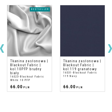
BESTSELLER
Tkanina zasłonowa |
Tkanina zasłonowa |
Blackout Fabric |
Blackout Fabric |
kol.10PFP brudny
kol.119 granatowy
biały
16531-Blackout Fabric
119 Navy
16523-Blackout Fabric
White 10 PFP
66.00
66.00
PLN
PLN