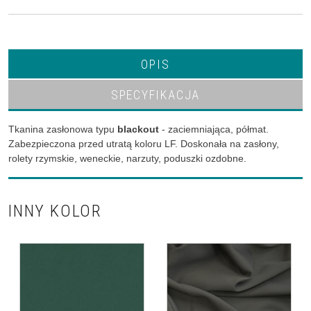
OPIS
SPECYFIKACJA
Tkanina zasłonowa typu
blackout
- zaciemniająca, półmat.
Zabezpieczona przed utratą koloru LF. Doskonała na zasłony,
rolety rzymskie, weneckie, narzuty, poduszki ozdobne.
INNY KOLOR