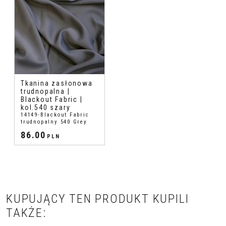
Tkanina zasłonowa
trudnopalna |
Blackout Fabric |
kol.540 szary
14149-Blackout Fabric
trudnopalny 540 Grey
86.00
PLN
KUPUJĄCY TEN PRODUKT KUPILI
TAKŻE: