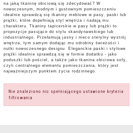
na jaką tkaninę obiciową się zdecydować? W
nowoczesnym, modnym i gustownym pomieszczeniu
idealnie sprawdzą się tkaniny meblowe w pasy, paski lub
prążki, które dopełniają styl wnętrza i nadają mu
charakteru. Tkaniny tapicerskie w pasy lub prążki to
propozycje pasujące do stylu skandynawskiego lub
industrialnego. Przełamują jasny i nieco sterylny wystrój
wnętrza, tym samym dodając mu odrobiny świeżości i
nutki nowoczesnego designu. Eleganckie paski i stylowe
prążki idealnie sprawdzą się w formie dodatku - jako
poduszki lub pościel, a także jako tkanina obiciowa sofy,
czyli centralnego elementu pomieszczania, który jest
najważniejszym punktem życia rodzinnego.
Nie znaleziono nic spełniającego ustawione kryteria
filtrowania