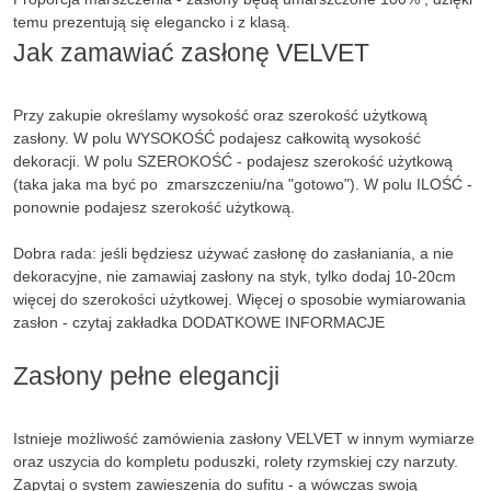
temu prezentują się elegancko i z klasą.
Jak zamawiać zasłonę VELVET
Przy zakupie określamy wysokość oraz szerokość użytkową
zasłony. W polu WYSOKOŚĆ podajesz całkowitą wysokość
dekoracji. W polu SZEROKOŚĆ - podajesz szerokość użytkową
(taka jaka ma być po zmarszczeniu/na "gotowo"). W polu ILOŚĆ -
ponownie podajesz szerokość użytkową.
Dobra rada: jeśli będziesz używać zasłonę do zasłaniania, a nie
dekoracyjne, nie zamawiaj zasłony na styk, tylko dodaj 10-20cm
więcej do szerokości użytkowej. Więcej o sposobie wymiarowania
zasłon - czytaj zakładka DODATKOWE INFORMACJE
Zasłony pełne elegancji
Istnieje możliwość zamówienia zasłony VELVET w innym wymiarze
oraz uszycia do kompletu poduszki, rolety rzymskiej czy narzuty.
Zapytaj o system zawieszenia do sufitu - a wówczas swoją