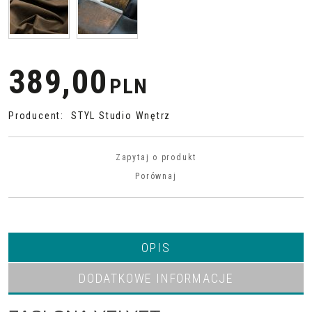
389,00
PLN
Producent
:
STYL Studio Wnętrz
Zapytaj o produkt
Porównaj
OPIS
DODATKOWE INFORMACJE