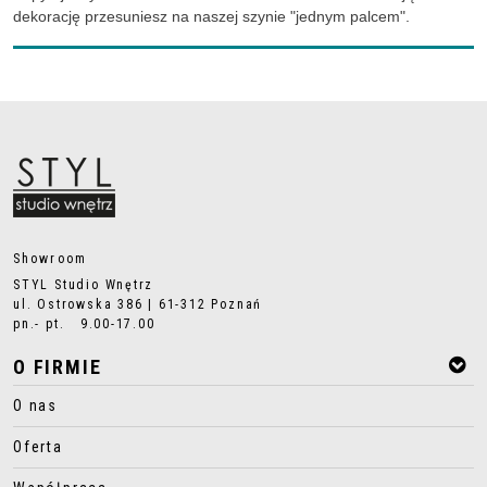
dekorację przesuniesz na naszej szynie "jednym palcem".
Showroom
STYL Studio Wnętrz
ul. Ostrowska 386 | 61-312 Poznań
pn.- pt. 9.00-17.00
O FIRMIE
O nas
Oferta