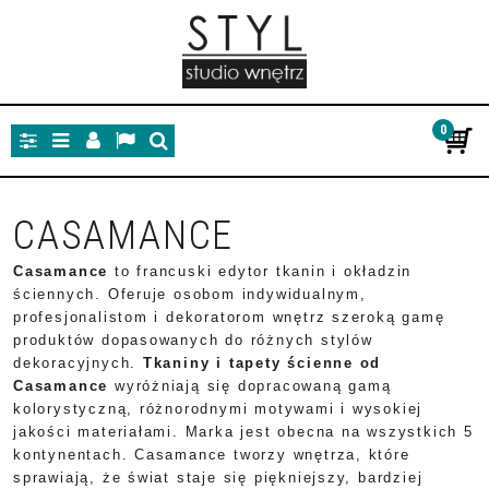
0
Panel
Menu
Panel
Lang
Szukaj
CASAMANCE
Casamance
to francuski edytor tkanin i okładzin
ściennych. Oferuje osobom indywidualnym,
profesjonalistom i dekoratorom wnętrz szeroką gamę
produktów dopasowanych do różnych stylów
dekoracyjnych.
Tkaniny i tapety ścienne od
Casamance
wyróżniają się dopracowaną gamą
kolorystyczną, różnorodnymi motywami i wysokiej
jakości materiałami. Marka jest obecna na wszystkich 5
kontynentach. Casamance tworzy wnętrza, które
sprawiają, że świat staje się piękniejszy, bardziej