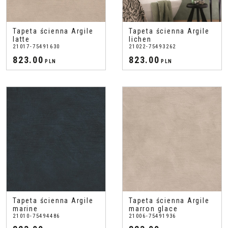
Tapeta ścienna Argile
Tapeta ścienna Argile
latte
lichen
21017-75491630
21022-75493262
823.00
823.00
PLN
PLN
Tapeta ścienna Argile
Tapeta ścienna Argile
marine
marron glace
21010-75494486
21006-75491936