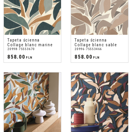
Tapeta ścienna
Tapeta ścienna
Collage blanc marine
Collage blanc sable
20998-75553670
20996-75553466
858.00
858.00
PLN
PLN