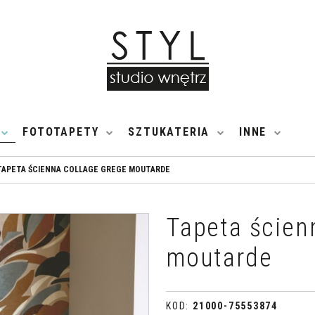
FOTOTAPETY
SZTUKATERIA
INNE
TAPETA ŚCIENNA COLLAGE GREGE MOUTARDE
Tapeta ścien
moutarde
KOD
:
21000-75553874