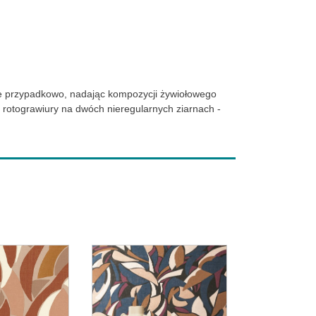
one przypadkowo, nadając kompozycji żywiołowego
 rotograwiury na dwóch nieregularnych ziarnach -