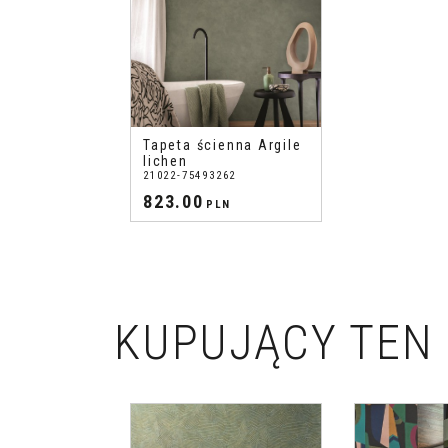
Tapeta ścienna Argile
lichen
21022-75493262
823.00
PLN
KUPUJĄCY TEN 