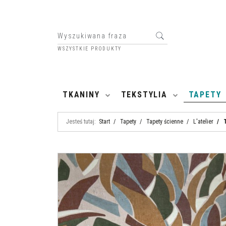
WSZYSTKIE PRODUKTY
HOME
TKANINY
TEKSTYLIA
TAPETY
Jesteś tutaj:
Start
/
Tapety
/
Tapety ścienne
/
L'atelier
/