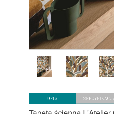
OPIS
SPECYFIKACJ
Tapeta ścienna L'Atelier