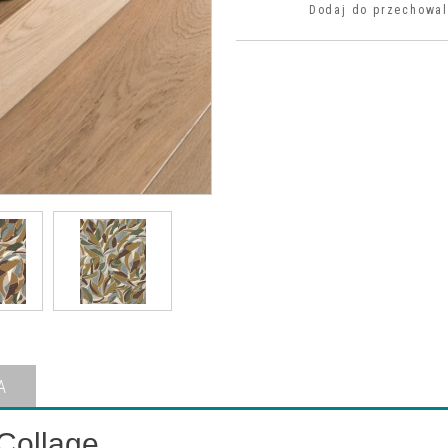
Dodaj do przechowal
A
 Collage