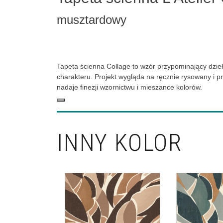
musztardowy
Tapeta ścienna Collage to wzór przypominający dzie
charakteru. Projekt wygląda na ręcznie rysowany i 
nadaje finezji wzornictwu i mieszance kolorów.
INNY KOLOR