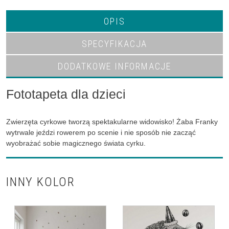
OPIS
SPECYFIKACJA
DODATKOWE INFORMACJE
Fototapeta dla dzieci
Zwierzęta cyrkowe tworzą spektakularne widowisko! Żaba Franky
wytrwale jeździ rowerem po scenie i nie sposób nie zacząć
wyobrażać sobie magicznego świata cyrku.
INNY KOLOR