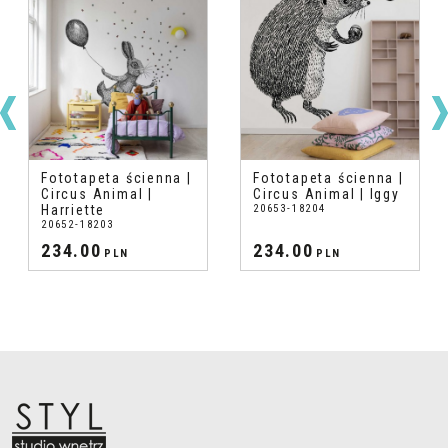
Fototapeta ścienna |
Fototapeta ścienna |
Circus Animal |
Circus Animal | Iggy
Harriette
20653-18204
20652-18203
234.00
234.00
PLN
PLN