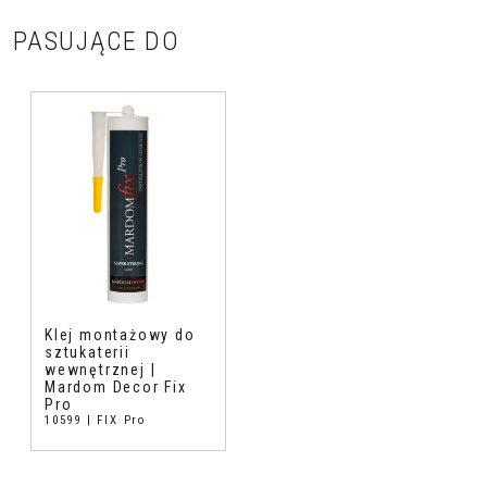
PASUJĄCE DO
Klej montażowy do
sztukaterii
wewnętrznej |
Mardom Decor Fix
Pro
10599 | FIX Pro