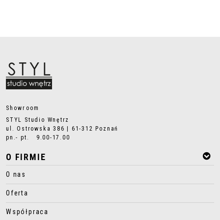
Showroom
STYL Studio Wnętrz
ul. Ostrowska 386 | 61-312 Poznań
pn.- pt. 9.00-17.00
O FIRMIE
O nas
Oferta
Współpraca