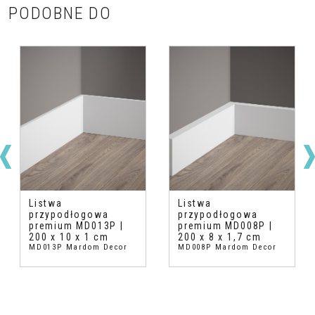
PODOBNE DO
Listwa
Listwa
przypodłogowa
przypodłogowa
premium MD013P |
premium MD008P |
200 x 10 x 1 cm
200 x 8 x 1,7 cm
MD013P Mardom Decor
MD008P Mardom Decor