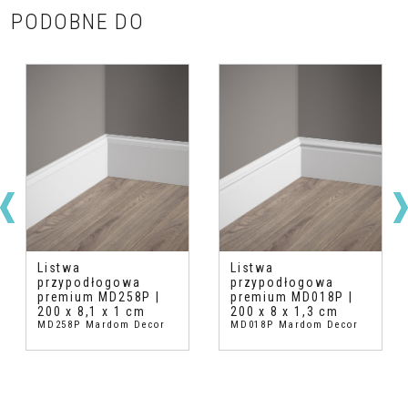
PODOBNE DO
Listwa
Listwa
przypodłogowa
przypodłogowa
premium MD258P |
premium MD018P |
200 x 8,1 x 1 cm
200 x 8 x 1,3 cm
MD258P Mardom Decor
MD018P Mardom Decor