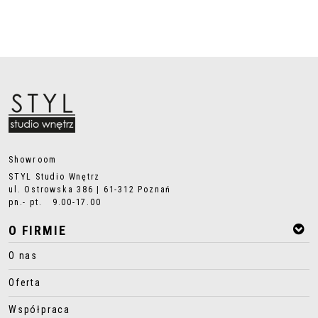
Showroom
STYL Studio Wnętrz
ul. Ostrowska 386 | 61-312 Poznań
pn.- pt. 9.00-17.00
O FIRMIE
O nas
Oferta
Współpraca