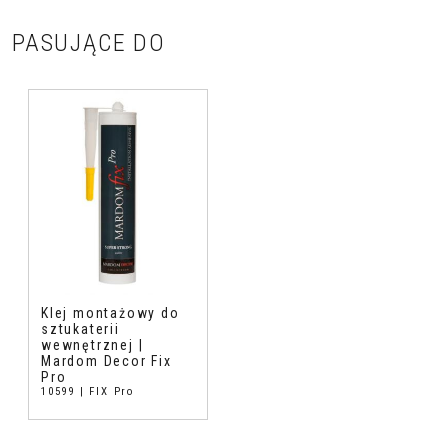
PASUJĄCE DO
Klej montażowy do
sztukaterii
wewnętrznej |
Mardom Decor Fix
Pro
10599 | FIX Pro