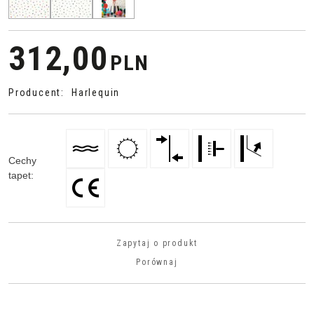
312,00
PLN
Producent
:
Harlequin
Cechy
tapet
:
Zapytaj o produkt
Porównaj