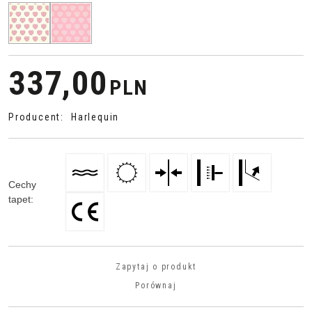
337,00
PLN
Producent
:
Harlequin
Cechy
tapet
:
Zapytaj o produkt
Porównaj