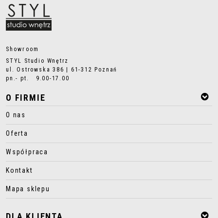
Showroom
STYL Studio Wnętrz
ul. Ostrowska 386 | 61-312 Poznań
pn.- pt. 9.00-17.00
O FIRMIE
O nas
Oferta
Współpraca
Kontakt
Mapa sklepu
DLA KLIENTA