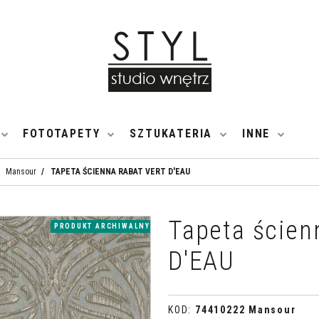
FOTOTAPETY
SZTUKATERIA
INNE
Mansour
/
TAPETA ŚCIENNA RABAT VERT D'EAU
Tapeta ście
PRODUKT ARCHIWALNY
D'EAU
KOD
:
74410222 Mansour