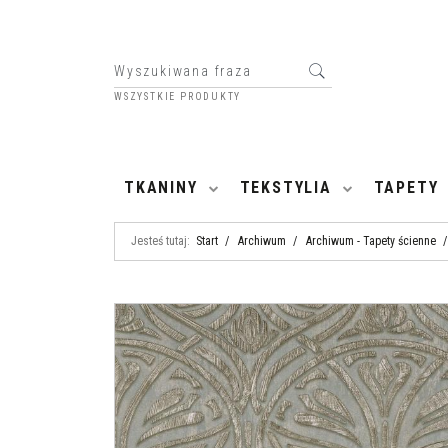
WSZYSTKIE PRODUKTY
HOME
TKANINY
TEKSTYLIA
TAPETY
Jesteś tutaj:
Start
/
Archiwum
/
Archiwum - Tapety ścienne
/