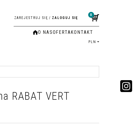
0
ZAREJESTRUJ SIĘ
/
ZALOGUJ SIĘ
O NAS
OFERTA
KONTAKT
PLN
nna RABAT VERT