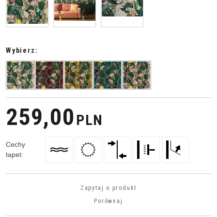
Wybierz:
259,00
PLN
Cechy
tapet
:
Zapytaj o produkt
Porównaj