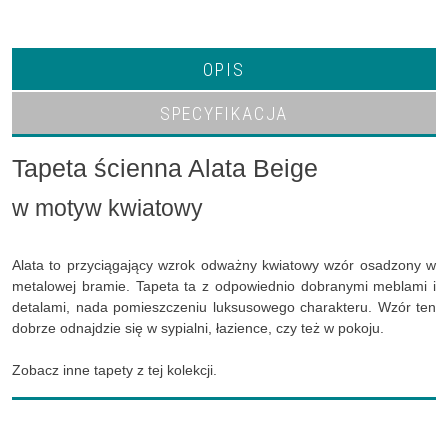
OPIS
SPECYFIKACJA
Tapeta ścienna Alata Beige
w motyw kwiatowy
Alata to przyciągający wzrok odważny kwiatowy wzór osadzony w
metalowej bramie. Tapeta ta z odpowiednio dobranymi meblami i
detalami, nada pomieszczeniu luksusowego charakteru. Wzór ten
dobrze odnajdzie się w sypialni, łazience, czy też w pokoju.
Zobacz inne tapety z tej kolekcji.