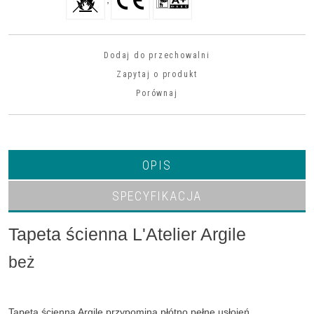
Dodaj do przechowalni
Zapytaj o produkt
Porównaj
OPIS
SPECYFIKACJA
Tapeta ścienna L'Atelier Argile
beż
Tapeta ścienna
Argile przypomina płótno pełne usłojeń